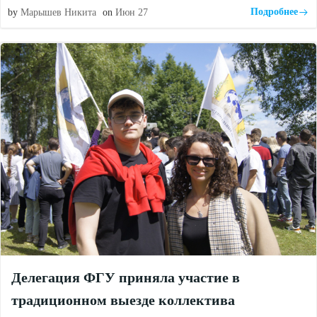
Подробнее
by
Марышев Никита
on
Июн 27
Делегация ФГУ приняла участие в
традиционном выезде коллектива