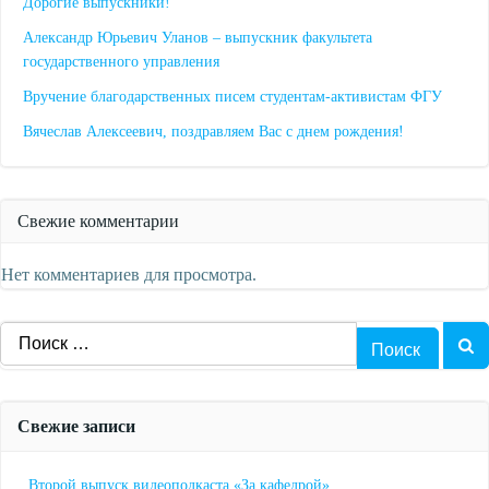
Дорогие выпускники!
Александр Юрьевич Уланов – выпускник факультета
государственного управления
Вручение благодарственных писем студентам-активистам ФГУ
Вячеслав Алексеевич, поздравляем Вас с днем рождения!
Свежие комментарии
Нет комментариев для просмотра.
Найти:
Свежие записи
Второй выпуск видеоподкаста «За кафедрой»