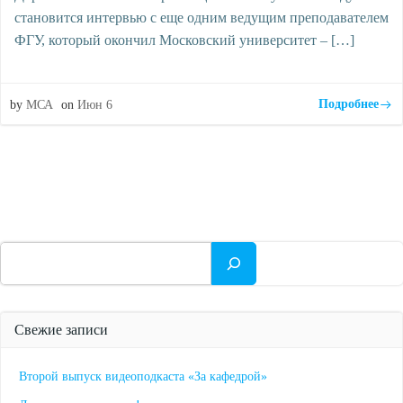
становится интервью с еще одним ведущим преподавателем
ФГУ, который окончил Московский университет – […]
Подробнее
by
МСА
on
Июн 6
Поиск
Свежие записи
Второй выпуск видеоподкаста «За кафедрой»