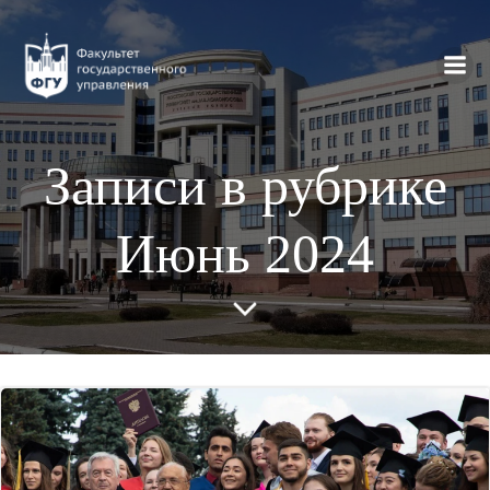
Перейти
к
содержимому
Записи в рубрике
Июнь 2024