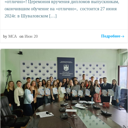
«отлично»! Церемония вручения дипломов выпускникам,
окончившим обучение на «отлично», состоится 27 июня
2024г. в Шуваловском […]
Подробнее
by
МСА
on
Июн 20