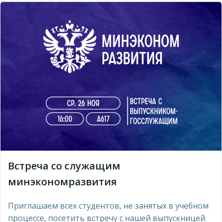
Встреча со служащим
минэкономразвития
Приглашаем всех студентов, не занятых в учебном
процессе, посетить встречу с нашей выпускницей