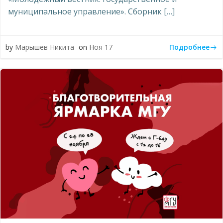
муниципальное управление». Сборник […]
Подробнее
by
Марышев Никита
on
Ноя 17