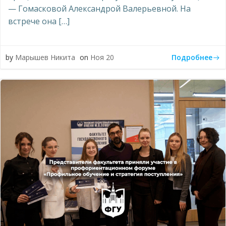
— Гомасковой Александрой Валерьевной. На
встрече она […]
Подробнее
by
Марышев Никита
on
Ноя 20