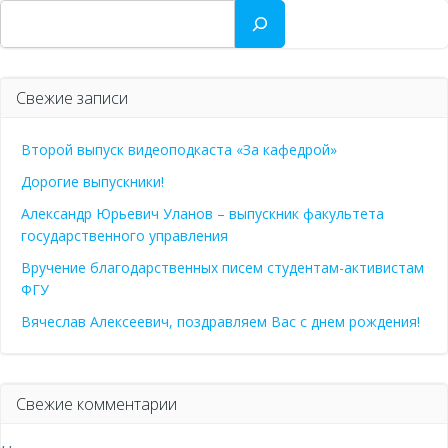
Поиск
Свежие записи
Второй выпуск видеоподкаста «За кафедрой»
Дорогие выпускники!
Александр Юрьевич Уланов – выпускник факультета
государственного управления
Вручение благодарственных писем студентам-активистам
ФГУ
Вячеслав Алексеевич, поздравляем Вас с днем рождения!
Свежие комментарии