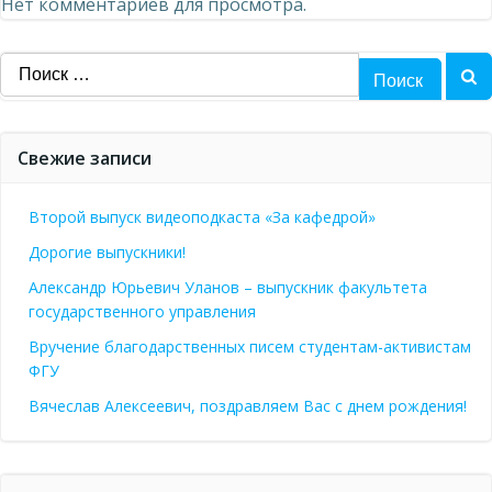
Нет комментариев для просмотра.
Найти:
Свежие записи
Второй выпуск видеоподкаста «За кафедрой»
Дорогие выпускники!
Александр Юрьевич Уланов – выпускник факультета
государственного управления
Вручение благодарственных писем студентам-активистам
ФГУ
Вячеслав Алексеевич, поздравляем Вас с днем рождения!