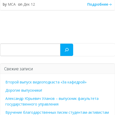
Подробнее
by
МСА
on
Дек 12
Поиск
Свежие записи
Второй выпуск видеоподкаста «За кафедрой»
Дорогие выпускники!
Александр Юрьевич Уланов – выпускник факультета
государственного управления
Вручение благодарственных писем студентам-активистам