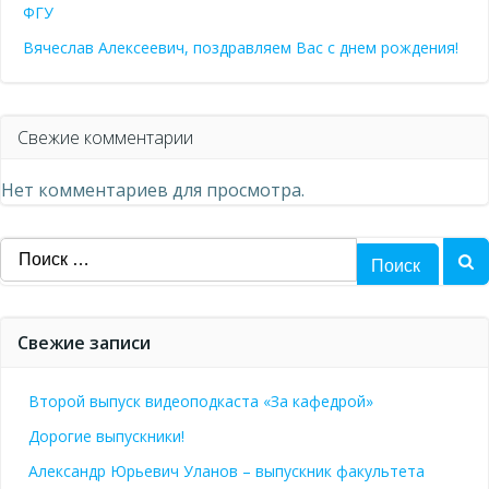
ФГУ
Вячеслав Алексеевич, поздравляем Вас с днем рождения!
Свежие комментарии
Нет комментариев для просмотра.
Найти:
Свежие записи
Второй выпуск видеоподкаста «За кафедрой»
Дорогие выпускники!
Александр Юрьевич Уланов – выпускник факультета