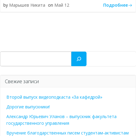
Подробнее
by
Марышев Никита
on
Май 12
Поиск
Свежие записи
Второй выпуск видеоподкаста «За кафедрой»
Дорогие выпускники!
Александр Юрьевич Уланов – выпускник факультета
государственного управления
Вручение благодарственных писем студентам-активистам