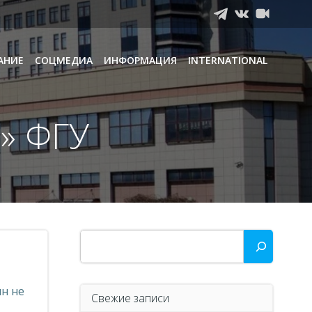
АНИЕ
СОЦМЕДИА
ИНФОРМАЦИЯ
INTERNATIONAL
» ФГУ
Поиск
н не
Свежие записи