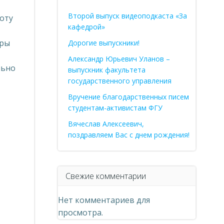
Второй выпуск видеоподкаста «За
боту
кафедрой»
дры
Дорогие выпускники!
Александр Юрьевич Уланов –
льно
выпускник факультета
государственного управления
Вручение благодарственных писем
студентам-активистам ФГУ
Вячеслав Алексеевич,
поздравляем Вас с днем рождения!
Свежие комментарии
Нет комментариев для
просмотра.