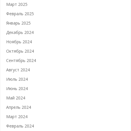
Март 2025
Февраль 2025
Январь 2025
Декабрь 2024
Ноябрь 2024
Октябрь 2024
Сентябрь 2024
Август 2024
Июль 2024
Июнь 2024
Май 2024
Апрель 2024
Март 2024
Февраль 2024