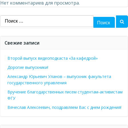
Нет комментариев для просмотра.
Найти:
Свежие записи
Второй выпуск видеоподкаста «За кафедрой»
Дорогие выпускники!
Александр Юрьевич Уланов – выпускник факультета
государственного управления
Вручение благодарственных писем студентам-активистам
ФГУ
Вячеслав Алексеевич, поздравляем Вас с днем рождения!