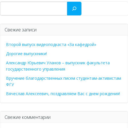
Поиск
Свежие записи
Второй выпуск видеоподкаста «За кафедрой»
Дорогие выпускники!
Александр Юрьевич Уланов – выпускник факультета
государственного управления
Вручение благодарственных писем студентам-активистам
ФГУ
Вячеслав Алексеевич, поздравляем Вас с днем рождения!
Свежие комментарии