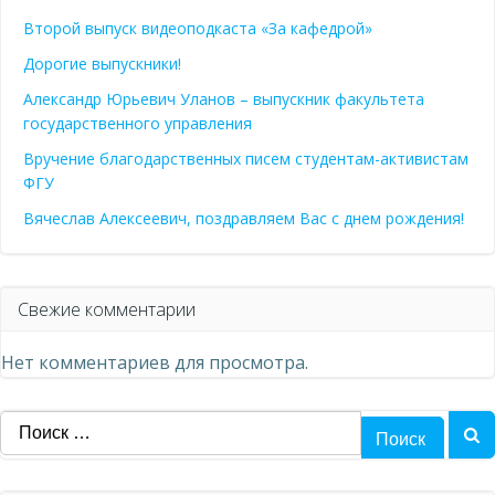
Второй выпуск видеоподкаста «За кафедрой»
Дорогие выпускники!
Александр Юрьевич Уланов – выпускник факультета
государственного управления
Вручение благодарственных писем студентам-активистам
ФГУ
Вячеслав Алексеевич, поздравляем Вас с днем рождения!
Свежие комментарии
Нет комментариев для просмотра.
Найти: