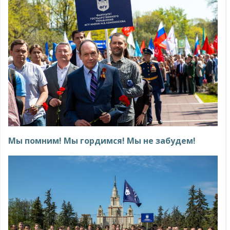
Мы помним! Мы гордимся! Мы не забудем!