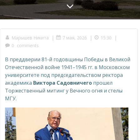
|
|
|
Марышев Никита
7 мая, 2026
15:30
0
comments
В преддверии 81-й годовщины Победы в Великой
Отечественной войне 1941–1945 гг. в Московском
университете под председательством ректора
академика
Виктора Садовничего
прошел
Торжественный митинг у Вечного огня и стелы
МГУ.