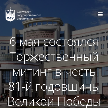
Перейти
к
содержимому
6 мая состоялся
Торжественный
митинг в честь
81-й годовщины
Великой Победы