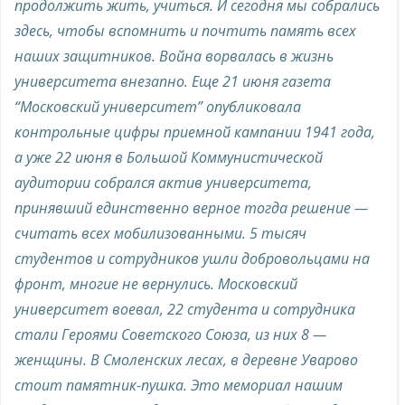
продолжить жить, учиться. И сегодня мы собрались
здесь, чтобы вспомнить и почтить память всех
наших защитников. Война ворвалась в жизнь
университета внезапно. Еще 21 июня газета
“Московский университет” опубликовала
контрольные цифры приемной кампании 1941 года,
а уже 22 июня в Большой Коммунистической
аудитории собрался актив университета,
принявший единственно верное тогда решение —
считать всех мобилизованными. 5 тысяч
студентов и сотрудников ушли добровольцами на
фронт, многие не вернулись. Московский
университет воевал, 22 студента и сотрудника
стали Героями Советского Союза, из них 8 —
женщины. В Смоленских лесах, в деревне Уварово
стоит памятник-пушка. Это мемориал нашим