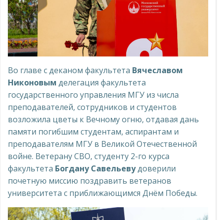
Во главе с деканом факультета
Вячеславом
Никоновым
делегация факультета
государственного управления МГУ из числа
преподавателей, сотрудников и студентов
возложила цветы к Вечному огню, отдавая дань
памяти погибшим студентам, аспирантам и
преподавателям МГУ в Великой Отечественной
войне. Ветерану СВО, студенту 2-го курса
факультета
Богдану Савельеву
доверили
почетную миссию поздравить ветеранов
университета с приближающимся Днём Победы.