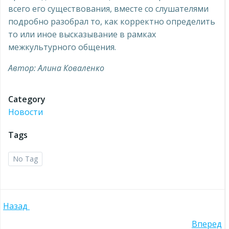
всего его существования, вместе со слушателями
подробно разобрал то, как корректно определить
то или иное высказывание в рамках
межкультурного общения.
Автор: Алина Коваленко
Category
Новости
Tags
No Tag
Навигация
Назад
Вперед