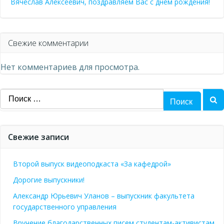
Вячеслав Алексеевич, поздравляем Вас с днем рождения!
Свежие комментарии
Нет комментариев для просмотра.
Найти:
Свежие записи
Второй выпуск видеоподкаста «За кафедрой»
Дорогие выпускники!
Александр Юрьевич Уланов – выпускник факультета
государственного управления
Вручение благодарственных писем студентам-активистам