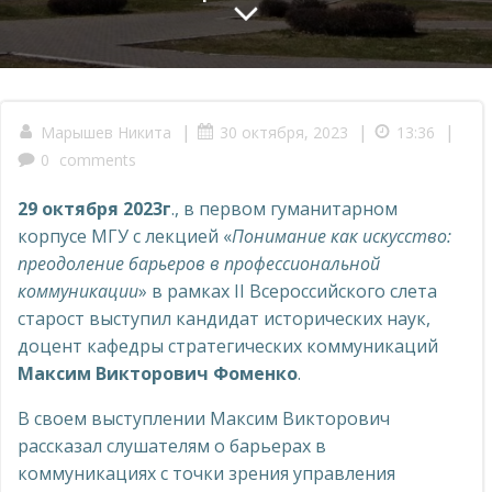
|
|
|
Марышев Никита
30 октября, 2023
13:36
0
comments
29 октября 2023г
., в первом гуманитарном
корпусе МГУ с лекцией «
Понимание как искусство:
преодоление барьеров в профессиональной
коммуникации
» в рамках II Всероссийского слета
старост выступил кандидат исторических наук,
доцент кафедры стратегических коммуникаций
Максим Викторович Фоменко
.
В своем выступлении Максим Викторович
рассказал слушателям о барьерах в
коммуникациях с точки зрения управления