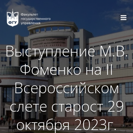
Перейти
к
содержимому
Выступление М.В.
Фоменко на II
Всероссийском
слете старост 29
октября 2023г.